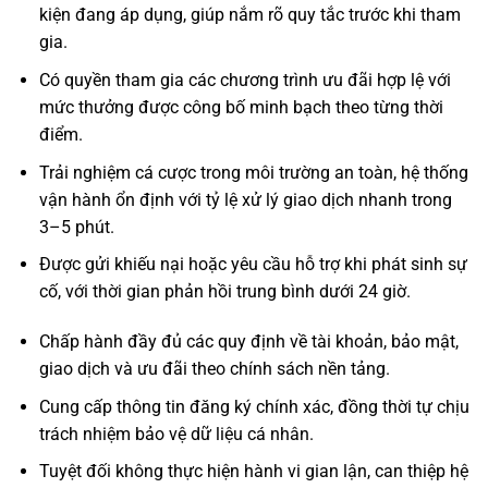
kiện đang áp dụng, giúp nắm rõ quy tắc trước khi tham
gia.
Có quyền tham gia các chương trình ưu đãi hợp lệ với
mức thưởng được công bố minh bạch theo từng thời
điểm.
Trải nghiệm cá cược trong môi trường an toàn, hệ thống
vận hành ổn định với tỷ lệ xử lý giao dịch nhanh trong
3–5 phút.
Được gửi khiếu nại hoặc yêu cầu hỗ trợ khi phát sinh sự
cố, với thời gian phản hồi trung bình dưới 24 giờ.
Chấp hành đầy đủ các quy định về tài khoản, bảo mật,
giao dịch và ưu đãi theo chính sách nền tảng.
Cung cấp thông tin đăng ký chính xác, đồng thời tự chịu
trách nhiệm bảo vệ dữ liệu cá nhân.
Tuyệt đối không thực hiện hành vi gian lận, can thiệp hệ