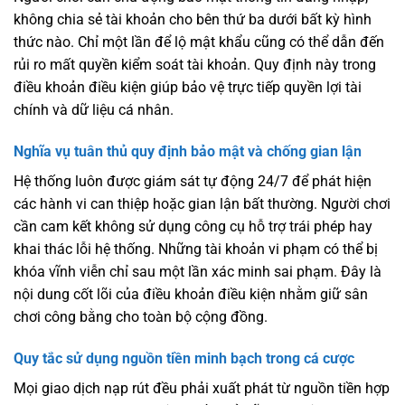
không chia sẻ tài khoản cho bên thứ ba dưới bất kỳ hình
thức nào. Chỉ một lần để lộ mật khẩu cũng có thể dẫn đến
rủi ro mất quyền kiểm soát tài khoản. Quy định này trong
điều khoản điều kiện giúp bảo vệ trực tiếp quyền lợi tài
chính và dữ liệu cá nhân.
Nghĩa vụ tuân thủ quy định bảo mật và chống gian lận
Hệ thống luôn được giám sát tự động 24/7 để phát hiện
các hành vi can thiệp hoặc gian lận bất thường. Người chơi
cần cam kết không sử dụng công cụ hỗ trợ trái phép hay
khai thác lỗi hệ thống. Những tài khoản vi phạm có thể bị
khóa vĩnh viễn chỉ sau một lần xác minh sai phạm. Đây là
nội dung cốt lõi của điều khoản điều kiện nhằm giữ sân
chơi công bằng cho toàn bộ cộng đồng.
Quy tắc sử dụng nguồn tiền minh bạch trong cá cược
Mọi giao dịch nạp rút đều phải xuất phát từ nguồn tiền hợp