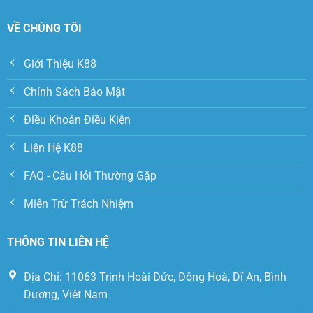
VỀ CHÚNG TÔI
Giới Thiệu K88
Chính Sách Bảo Mật
Điều Khoản Điều Kiện
Liện Hệ K88
FAQ - Câu Hỏi Thường Gặp
Miễn Trừ Trách Nhiệm
THÔNG TIN LIÊN HỆ
Địa Chỉ: 11063 Trịnh Hoài Đức, Đông Hoà, Dĩ An, Bình
Dương, Việt Nam