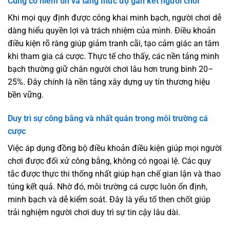
Củng cố niềm tin và tăng mức độ gắn kết người chơi
Khi mọi quy định được công khai minh bạch, người chơi dễ
dàng hiểu quyền lợi và trách nhiệm của mình. Điều khoản
điều kiện rõ ràng giúp giảm tranh cãi, tạo cảm giác an tâm
khi tham gia cá cược. Thực tế cho thấy, các nền tảng minh
bạch thường giữ chân người chơi lâu hơn trung bình 20–
25%. Đây chính là nền tảng xây dựng uy tín thương hiệu
bền vững.
Duy trì sự công bằng và nhất quán trong môi trường cá
cược
Việc áp dụng đồng bộ điều khoản điều kiện giúp mọi người
chơi được đối xử công bằng, không có ngoại lệ. Các quy
tắc được thực thi thống nhất giúp hạn chế gian lận và thao
túng kết quả. Nhờ đó, môi trường cá cược luôn ổn định,
minh bạch và dễ kiểm soát. Đây là yếu tố then chốt giúp
trải nghiệm người chơi duy trì sự tin cậy lâu dài.