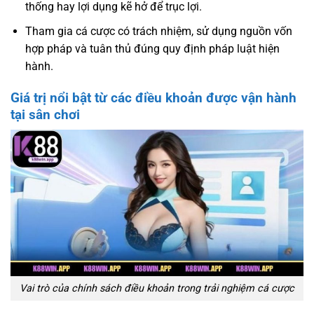
thống hay lợi dụng kẽ hở để trục lợi.
Tham gia cá cược có trách nhiệm, sử dụng nguồn vốn
hợp pháp và tuân thủ đúng quy định pháp luật hiện
hành.
Giá trị nổi bật từ các điều khoản được vận hành
tại sân chơi
Vai trò của chính sách điều khoản trong trải nghiệm cá cược