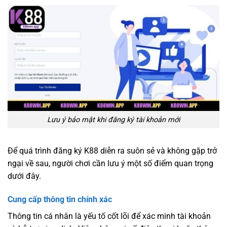
Lưu ý bảo mật khi đăng ký tài khoản mới
Để quá trình đăng ký K88 diễn ra suôn sẻ và không gặp trở
ngại về sau, người chơi cần lưu ý một số điểm quan trọng
dưới đây.
Cung cấp thông tin chính xác
Thông tin cá nhân là yếu tố cốt lõi để xác minh tài khoản