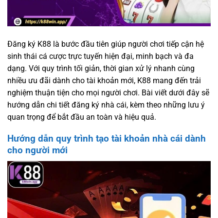
Đăng ký K88 là bước đầu tiên giúp người chơi tiếp cận hệ
sinh thái cá cược trực tuyến hiện đại, minh bạch và đa
dạng. Với quy trình tối giản, thời gian xử lý nhanh cùng
nhiều ưu đãi dành cho tài khoản mới, K88 mang đến trải
nghiệm thuận tiện cho mọi người chơi. Bài viết dưới đây sẽ
hướng dẫn chi tiết đăng ký nhà cái, kèm theo những lưu ý
quan trọng để bắt đầu an toàn và hiệu quả.
Hướng dẫn quy trình tạo tài khoản nhà cái dành
cho người mới