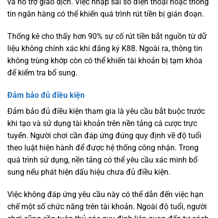
và hỗ trợ giao dịch. Việc nhập sai số điện thoại hoặc thông
tin ngân hàng có thể khiến quá trình rút tiền bị gián đoạn.
Thống kê cho thấy hơn 90% sự cố rút tiền bắt nguồn từ dữ
liệu không chính xác khi đăng ký K88. Ngoài ra, thông tin
không trùng khớp còn có thể khiến tài khoản bị tạm khóa
để kiểm tra bổ sung.
Đảm bảo đủ điều kiện
Đảm bảo đủ điều kiện tham gia là yêu cầu bắt buộc trước
khi tạo và sử dụng tài khoản trên nền tảng cá cược trực
tuyến. Người chơi cần đáp ứng đúng quy định về độ tuổi
theo luật hiện hành để được hệ thống công nhận. Trong
quá trình sử dụng, nền tảng có thể yêu cầu xác minh bổ
sung nếu phát hiện dấu hiệu chưa đủ điều kiện.
Việc không đáp ứng yêu cầu này có thể dẫn đến việc hạn
chế một số chức năng trên tài khoản. Ngoài độ tuổi, người