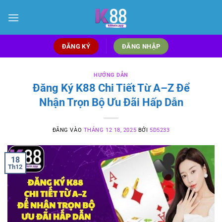
Bỏ
qua
nội
dung
ĐĂNG KÝ
ĐĂNG NHẬP
HƯỚNG DẪN
Đăng Ký K88 Chi Tiết Từ A–Z Để
Nhận Trọn Bộ Ưu Đãi Hấp Dẫn
ĐĂNG VÀO
THÁNG 12 18, 2025
BỞI
5D5233
18
Th12