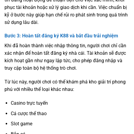
phục tài khoản hoặc xử lý giao dịch khi cần. Việc chuẩn bị
kỹ ở bước này giúp hạn chế rủi ro phát sinh trong quá trình
sử dụng lâu dài.
Bước 3: Hoàn tất đăng ký K88 và bắt đầu trải nghiệm
Khi đã hoàn thành việc nhập thông tin, người chơi chỉ cần
xác nhận để hoàn tất đăng ký nhà cái. Tài khoản sẽ được
kích hoạt gần như ngay lập tức, cho phép đăng nhập và
truy cập toàn bộ hệ thống trò chơi.
Từ lúc này, người chơi có thể khám phá kho giải trí phong
phú với nhiều thể loại khác nhau:
Casino trực tuyến
Cá cược thể thao
Slot game